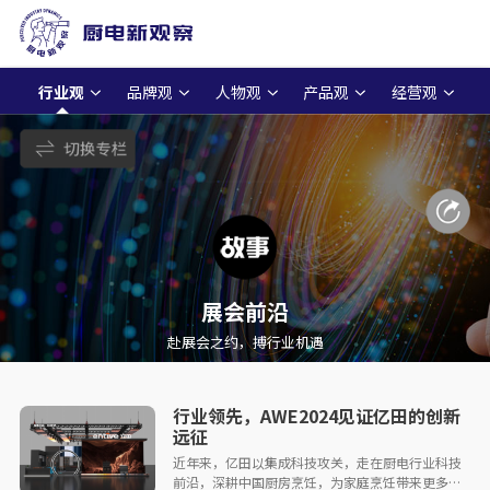
行业观
品牌观
人物观
产品观
经营观
行业百科
展会前沿
赴展会之约，搏行业机遇
行业领先，AWE2024见证亿田的创新
远征
近年来，亿田以集成科技攻关，走在厨电行业科技
前沿，深耕中国厨房烹饪，为家庭烹饪带来更多健