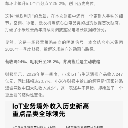
却环比飙升5.1个百分点至25.2%，创下历史高位。
这种“量跌利升”的反差，在本次财报中还有一个更耐人寻味的细
节。空调、冰箱、洗衣机等核心白电品类的出货数据首次缺席，
打破了小米过去两年持续高调披露家电增长数据的惯例。
显然，这是一场经营策略转向的明确信号。本文结合小米集团
2026年一季度财报，拆解这场转向的动因与路径。
营收降24%、毛利升至25.2%，背离背后是主动收缩
财报显示，2026年第一季度，小米IoT与生活消费产品收入247
亿元，同比降幅达23.7%。小米在财报中给出的解释是“国家补贴
退坡导致中国大陆收入减少”，这一表述并不算错，却掩盖了一个
更重要的结构性变化。