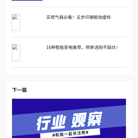
买燃气具必看！五步识破能效虚标
16种智能家电推荐，照单选购不踩坑！
下一篇