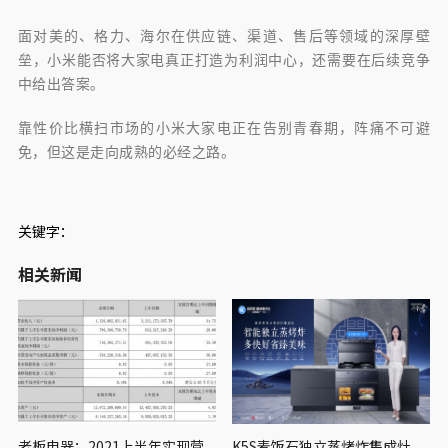
面对美的、格力、海尔在供应链、渠道、售后等领域的深厚壁
垒，小米能否将大家电真正打造为利润中心，还需要在后续竞争
中给出答案。
靠性价比横扫市场的小米大家电正在告别青春期，阵痛不可避
免，但这是走向成熟的必经之路。
关键字：
相关新闻
老板电器：2021上半年实现营
K5S麦饭石独立蒸烤炸集成灶，