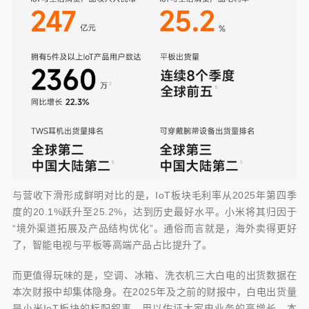
与营收下滑形成鲜明对比的是，IoT板块毛利率从2025年第四季
度的20.1%跃升至25.2%，达到历史最好水平。小米将其归因于
“境外渠道拓展及产品结构优化”。通俗而言就是，海外卖得更好
了，智能电视与平板等高端产品占比提升了。
而更值得玩味的是，空调、冰箱、洗衣机三大白电的出货数据在
本次财报中却集体隐身。在2025年及之前的财报中，白电出货量
是小米IoT板块的标配叙事，用以佐证大家电业务的高增长。本