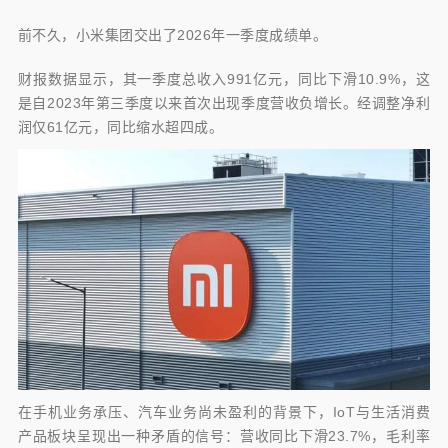
润仅61亿元，同比缩
前不久，小米集团交出了2026年一季度成绩单。
财报数据显示，其一季度总收入991亿元，同比下滑10.9%，这
是自2023年第三季度以来首次出现季度营收负增长。经调整净利
润仅61亿元，同比缩水超四成。
在手机业务承压、汽车业务尚未盈利的背景下，IoT与生活消费
产品板块呈现出一种矛盾的信号：营收同比下滑23.7%，毛利率