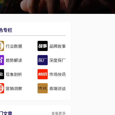
色专栏
行业数据
品牌故事
趋势解读
深度探厂
现象剖析
市场快讯
营销洞察
高端访谈
门文章
查看更多