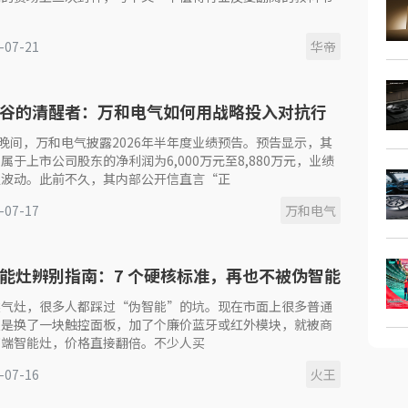
。
-07-21
华帝
谷的清醒者：万和电气如何用战略投入对抗行
？
日晚间，万和电气披露2026年半年度业绩预告。预告显示，其
属于上市公司股东的净利润为6,000万元至8,880万元，业绩
定波动。此前不久，其内部公开信直言“正
-07-17
万和电气
能灶辨别指南：7 个硬核标准，再也不被伪智能
燃气灶，很多人都踩过“伪智能”的坑。现在市面上很多普通
只是换了一块触控面板，加了个廉价蓝牙或红外模块，就被商
高端智能灶，价格直接翻倍。不少人买
-07-16
火王