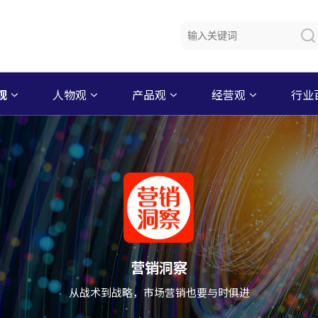
观
人物观
产品观
经营观
行业
营销洞察
从战术到战略，市场营销也要与时俱进