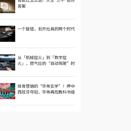
智能灶怎么选？火王"三不"给你
答案
一个旋钮，划开灶具的两个时代
从「机械控火」到「数字控
火」，燃气灶的“自动驾驶”时
代来了
体育营销的“华帝玄学”！押中
西班牙夺冠，华帝再现教科书级
操盘