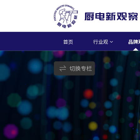
首页
行业观
品牌