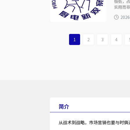
极低，
实用而
2026
1
2
3
4
简介
从战术到战略，市场营销也要与时俱