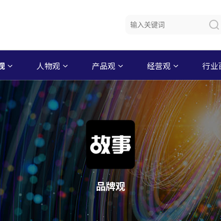
观
人物观
产品观
经营观
行业
品牌观