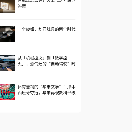
智能灶怎么选？火王"三不"给你
答案
一个旋钮，划开灶具的两个时代
从「机械控火」到「数字控
火」，燃气灶的“自动驾驶”时
代来了
体育营销的“华帝玄学”！押中
西班牙夺冠，华帝再现教科书级
操盘