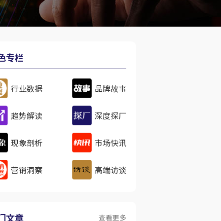
色专栏
行业数据
品牌故事
趋势解读
深度探厂
现象剖析
市场快讯
营销洞察
高端访谈
门文章
查看更多