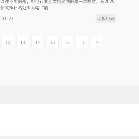
以往不同的是，厨电行业此次感受到的是一丝寒意。与2025
，新政策补贴范围大幅“瘦
-01-23
老板电器
12
13
14
15
16
17
>