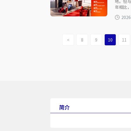
地。但与
年相比
2026
<
8
9
10
11
简介