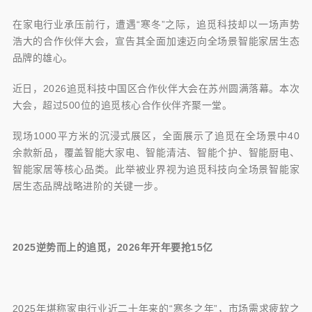
伴
在家电行业承压前行，遭遇“寒冬”之际，追觅科技却以一场声势
浩大的合作伙伴大会，宣告其全面加速迈向全场景智能家居生态
品牌的雄心。
近日，2026追觅科技中国区合作伙伴大会在苏州圆满落幕。本次
大会，超过500位的追觅核心合作伙伴齐聚一堂。
现场1000平方米的沉浸式展区，全面展示了追觅在全场景中40
余款新品，覆盖智能大家电、智能清洁、智能个护、智能厨电、
智能家居等核心品类。此举被业界视为追觅科技向全场景智能家
居生态品牌战略进阶的关键一步。
2025逆势而上的追觅，2026年开年要抢15亿
2025年堪称家电行业近二十年来的“寒冬之年”，市场需求疲软之