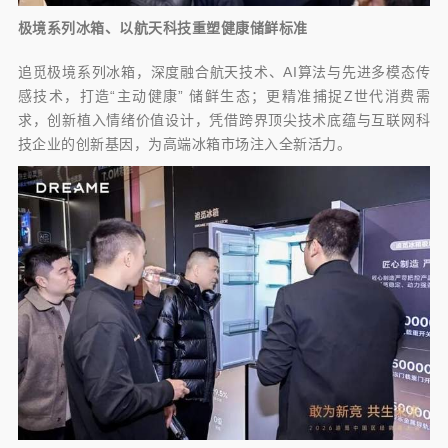
极境系列冰箱、以航天科技重塑健康储鲜标准
追觅极境系列冰箱，深度融合航天技术、AI算法与先进多模态传
感技术，打造“主动健康” 储鲜生态；更精准捕捉Z世代消费需
求，创新植入情绪价值设计，凭借跨界顶尖技术底蕴与互联网科
技企业的创新基因，为高端冰箱市场注入全新活力。