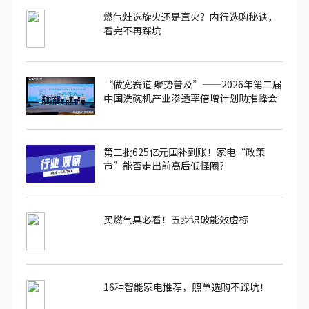
燃气灶选旋火还是直火？内行选购秘诀，
看完不再踩坑
“做宽赛道 聚势普及”——2026年第二届
中国洗碗机产业渗透率倍增计划助推峰会
圆满落幕
第三批625亿元国补到账！家电“政策
市”能否走出前高后低怪圈？
买燃气具必看！五步识破能效虚标
16种智能家电推荐，照单选购不踩坑！