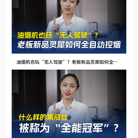
油烟机也玩“无人驾驶”？老板新品灵犀如何全自动控烟