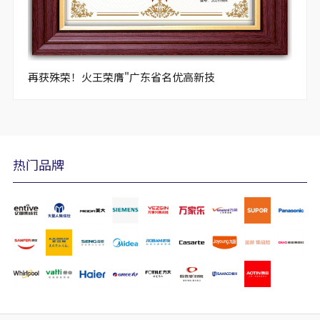
再获殊荣！火王荣膺"广东省名优高新技
热门品牌