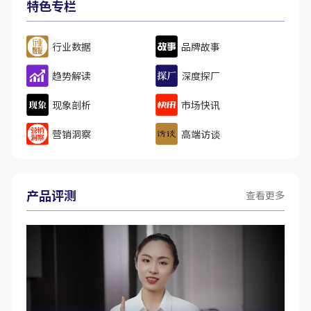
特色专栏
行业数据
品牌故事
趋势解读
深度探厂
现象剖析
市场快讯
营销洞察
高端访谈
产品评测
查看更多