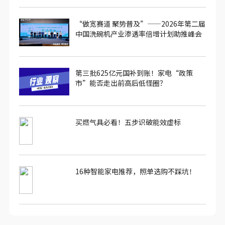
“做宽赛道 聚势普及”——2026年第二届
中国洗碗机产业渗透率倍增计划助推峰会
圆满落幕
第三批625亿元国补到账！家电“政策
市”能否走出前高后低怪圈？
买燃气具必看！五步识破能效虚标
16种智能家电推荐，照单选购不踩坑！