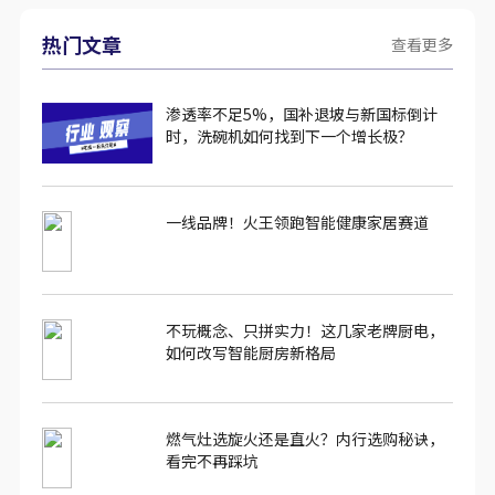
热门文章
查看更多
渗透率不足5%，国补退坡与新国标倒计
时，洗碗机如何找到下一个增长极？
一线品牌！火王领跑智能健康家居赛道
不玩概念、只拼实力！这几家老牌厨电，
如何改写智能厨房新格局
燃气灶选旋火还是直火？内行选购秘诀，
看完不再踩坑