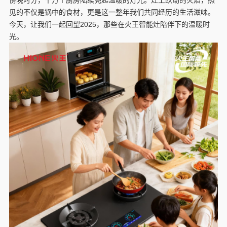
傍晚时分，千万个厨房陆续亮起温暖的灯光。灶上跃动的火焰，照
见的不仅是锅中的食材，更是这一整年我们共同经历的生活滋味。
今天，让我们一起回望2025，那些在火王智能灶陪伴下的温暖时
光。