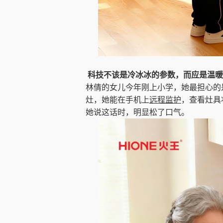
科技不该是冷冰冰的参数，而应是温暖
林倩的女儿今年刚上小学，她最担心的
灶，她能在手机上
远程监护
，查看灶具
她说这话时，明显松了口气。