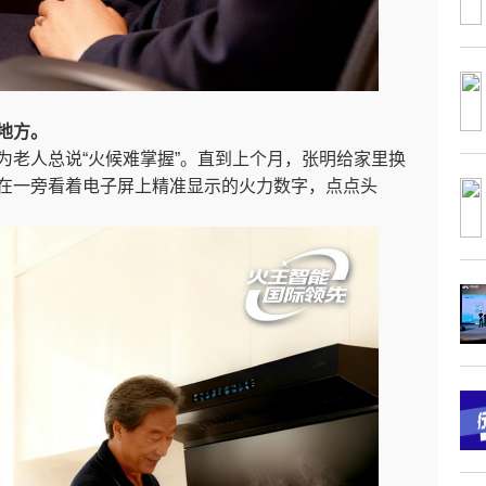
地方。
为老人总说“火候难掌握”。直到上个月，张明给家里换
在一旁看着电子屏上精准显示的火力数字，点点头