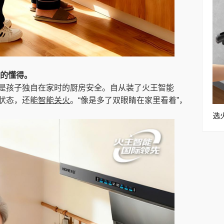
的懂得。
是孩子独自在家时的厨房安全。自从装了火王智能
状态，还能
智能
关火
。“像是多了双眼睛在家里看着”，
选