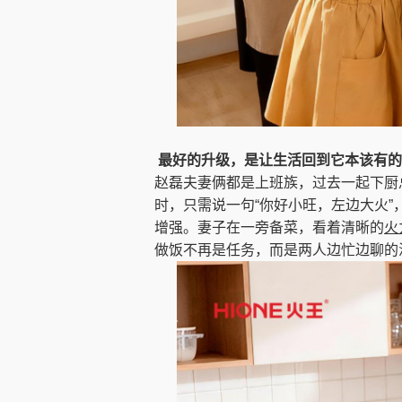
最好的升级，是让生活回到它本该有的
赵磊夫妻俩都是上班族，过去一起下厨
时，只需说一句“你好小旺，左边大火”
增强。妻子在一旁备菜，看着清晰的
火
做饭不再是任务，而是两人边忙边聊的