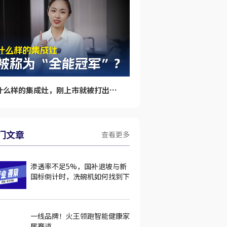
什么样的集成灶，刚上市就被打出“全能冠军”的标签呢？
门文章
查看更多
渗透率不足5%，国补退坡与新
国标倒计时，洗碗机如何找到下
一个增长极？
一线品牌！火王领跑智能健康家
居赛道