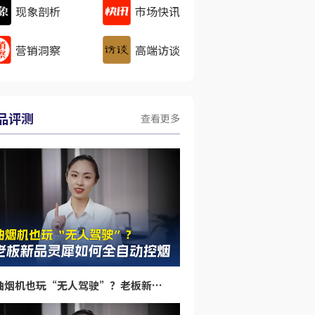
现象剖析
市场快讯
营销洞察
高端访谈
品评测
查看更多
油烟机也玩“无人驾驶”？老板新品灵犀如何全自动控烟