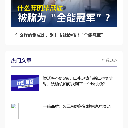
什么样的集成灶，刚上市就被打出“全能冠军”的标签呢？
热门文章
查看更多
渗透率不足5%，国补退坡与新国标倒计
时，洗碗机如何找到下一个增长极？
一线品牌！火王领跑智能健康家居赛道