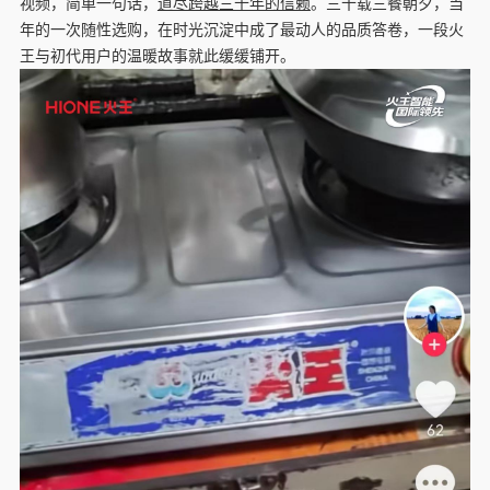
视频，简单一句话，
道尽跨越三十年的信赖
。三十载三餐朝夕，当
年的一次随性选购，在时光沉淀中成了最动人的品质答卷，一段火
王与初代用户的温暖故事就此缓缓铺开。