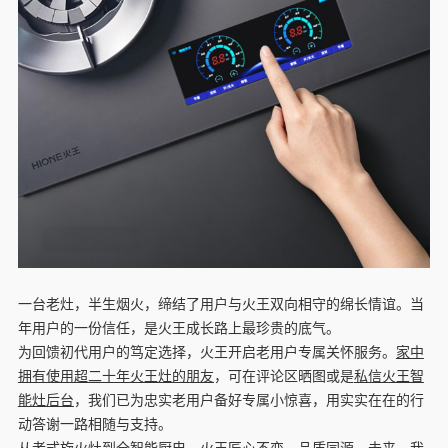
一台老灶，半生烟火，缔结了用户与火王双向相守的绵长情谊。当
年用户的一份信任，是火王成长路上最珍贵的底气。
为回馈初代用户的笃定选择，火王开启老用户专属关怀服务。
家中
拥有使用超二十年火王灶的朋友
，可在评论区晒图或是
私信火王智
能灶后台
，我们已为忠实老用户备好专属小惊喜，用实实在在的行
动答谢一路相随与支持。