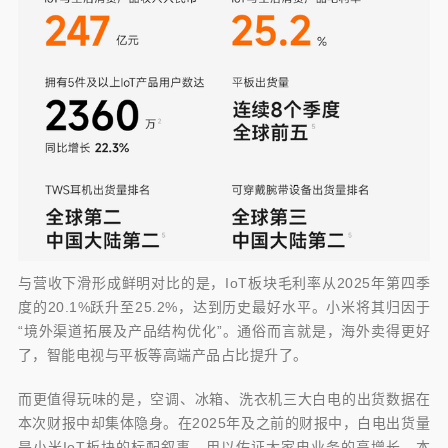
与营收下滑形成鲜明对比的是，IoT板块毛利率从2025年第四季
度的20.1%跃升至25.2%，达到历史最好水平。小米将其归因于
“境外渠道拓展及产品结构优化”。通俗而言就是，海外卖得更好
了，智能电视与平板等高端产品占比提升了。
而更值得玩味的是，空调、冰箱、洗衣机三大白电的出货数据在
本次财报中却集体隐身。在2025年及之前的财报中，白电出货量
是小米IoT板块的标配叙事，用以佐证大家电业务的高增长。本