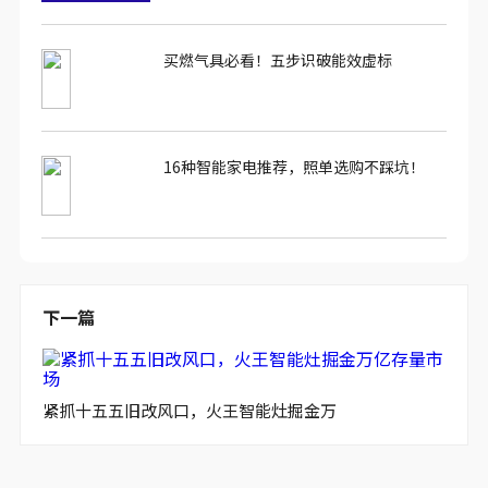
买燃气具必看！五步识破能效虚标
16种智能家电推荐，照单选购不踩坑！
下一篇
紧抓十五五旧改风口，火王智能灶掘金万