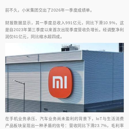
润仅61亿元，同比缩
前不久，小米集团交出了2026年一季度成绩单。
财报数据显示，其一季度总收入991亿元，同比下滑10.9%，这
是自2023年第三季度以来首次出现季度营收负增长。经调整净利
润仅61亿元，同比缩水超四成。
在手机业务承压、汽车业务尚未盈利的背景下，IoT与生活消费
产品板块呈现出一种矛盾的信号：营收同比下滑23.7%，毛利率