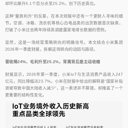
却环比飙升5.1个百分点至25.2%，创下历史高位。
这种“量跌利升”的反差，在本次财报中还有一个更耐人寻味的细
节。空调、冰箱、洗衣机等核心白电品类的出货数据首次缺席，
打破了小米过去两年持续高调披露家电增长数据的惯例。
显然，这是一场经营策略转向的明确信号。本文结合小米集团
2026年一季度财报，拆解这场转向的动因与路径。
营收降24%、毛利升至25.2%，背离背后是主动收缩
财报显示，2026年第一季度，小米IoT与生活消费产品收入247
亿元，同比降幅达23.7%。小米在财报中给出的解释是“国家补贴
退坡导致中国大陆收入减少”，这一表述并不算错，却掩盖了一个
更重要的结构性变化。