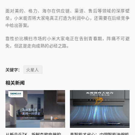
面对美的、格力、海尔在供应链、渠道、售后等领域的深厚壁
垒，小米能否将大家电真正打造为利润中心，还需要在后续竞争
中给出答案。
靠性价比横扫市场的小米大家电正在告别青春期，阵痛不可避
免，但这是走向成熟的必经之路。
关键字：
火星人
相关新闻
从新品i5ZK，拆解森歌电器的
真智能才省心：中国智能油烟机